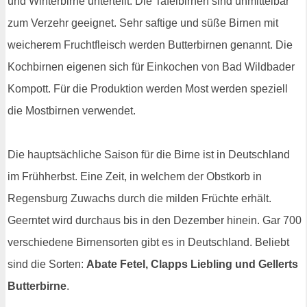
und Winterbirne unterteilt. Die Tafelbirnen sind unmittelbar
zum Verzehr geeignet. Sehr saftige und süße Birnen mit
weicherem Fruchtfleisch werden Butterbirnen genannt. Die
Kochbirnen eigenen sich für Einkochen von Bad Wildbader
Kompott. Für die Produktion werden Most werden speziell
die Mostbirnen verwendet.
Die hauptsächliche Saison für die Birne ist in Deutschland
im Frühherbst. Eine Zeit, in welchem der Obstkorb in
Regensburg Zuwachs durch die milden Früchte erhält.
Geerntet wird durchaus bis in den Dezember hinein. Gar 700
verschiedene Birnensorten gibt es in Deutschland. Beliebt
sind die Sorten:
Abate Fetel, Clapps Liebling und Gellerts
Butterbirne
.