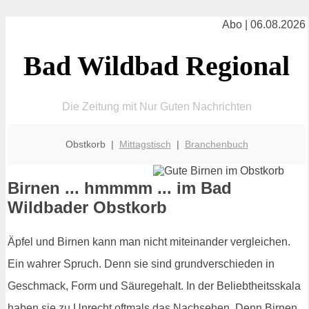
Abo | 06.08.2026
Bad Wildbad Regional
Die Zeitung mit Nur Guten Nachrichten
Obstkorb |
Mittagstisch
|
Branchenbuch
Birnen ... hmmmm ... im Bad
Wildbader Obstkorb
Äpfel und Birnen kann man nicht miteinander vergleichen.
Ein wahrer Spruch. Denn sie sind grundverschieden in
Geschmack, Form und Säuregehalt. In der Beliebtheitsskala
haben sie zu Unrecht oftmals das Nachsehen. Denn Birnen